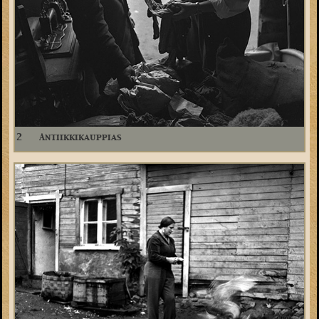
2
Antiikkikauppias