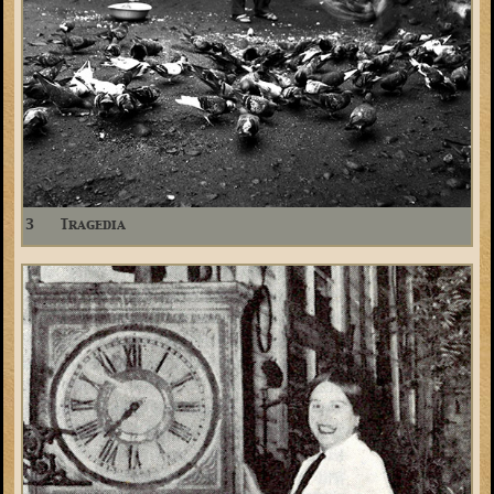
3
Tragedia