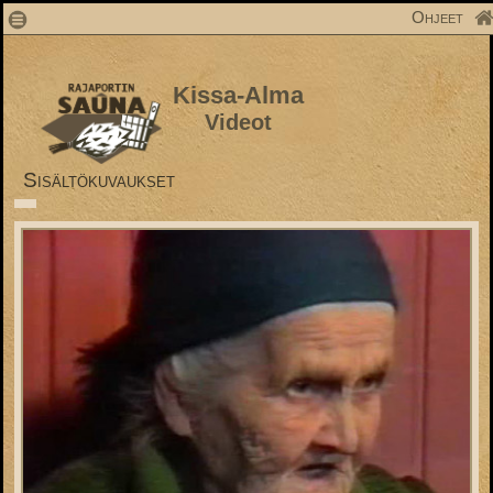
1
Ohjeet
Kissa-Alma
Videot
Sisältökuvaukset