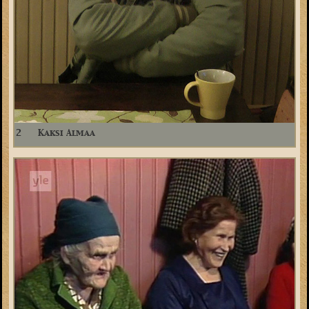
2
Kaksi Almaa