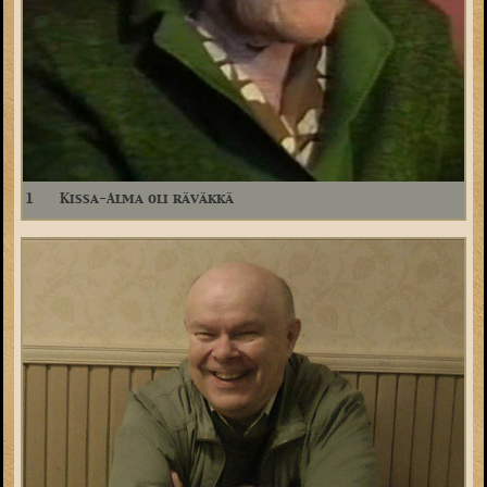
1
Kissa-Alma oli räväkkä