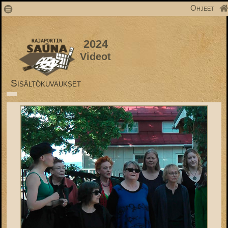
1
Ohjeet
2024
Videot
Sisältökuvaukset