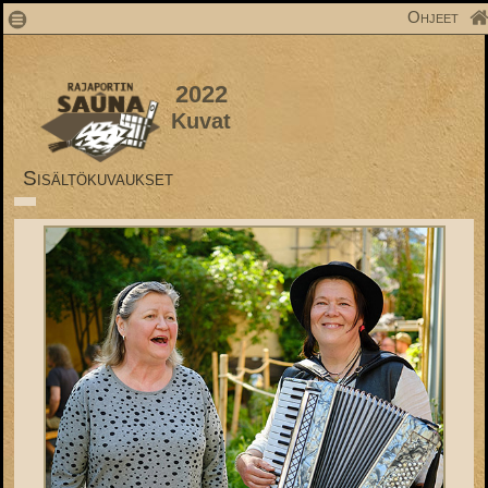
1
Ohjeet
2022
Kuvat
Sisältökuvaukset