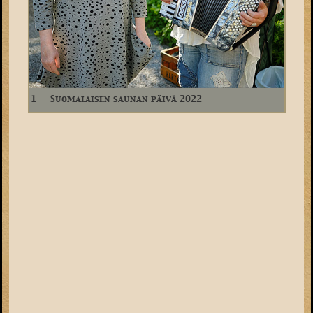
1
Suomalaisen saunan päivä 2022