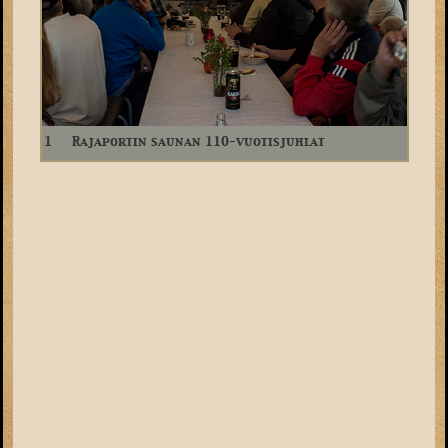
1
Rajaportin saunan 110-vuotisjuhlat