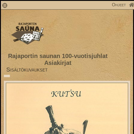
1
Ohjeet
Rajaportin saunan 100-vuotisjuhlat
Asiakirjat
Sisältökuvaukset