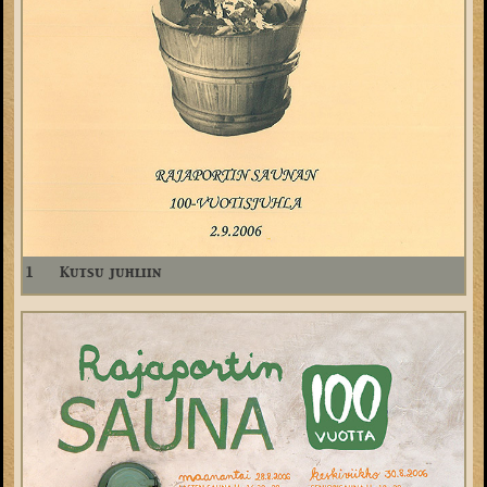
1
Kutsu juhliin