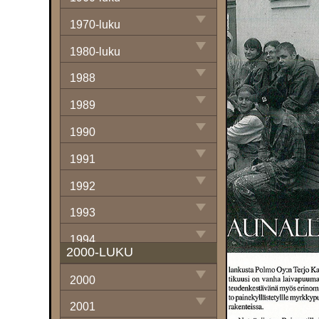
1970-luku
1980-luku
1988
1989
1990
1991
1992
1993
1994
2000-LUKU
1995
2000
1996
2001