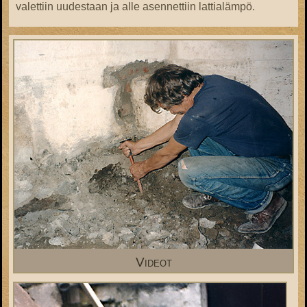
valettiin uudestaan ja alle asennettiin lattialämpö.
Videot