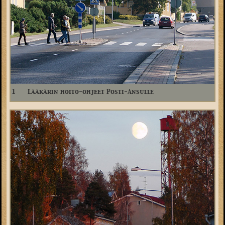
1
Lääkärin hoito-ohjeet Posti-Ansulle