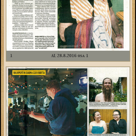
1
AL 28.8.2016 osa 1