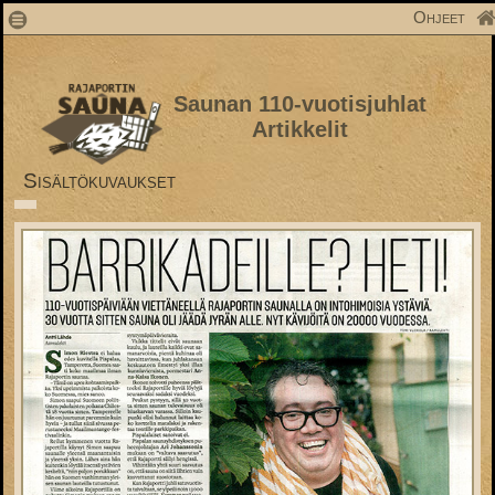
1
Ohjeet
Saunan 110-vuotisjuhlat
Artikkelit
Sisältökuvaukset