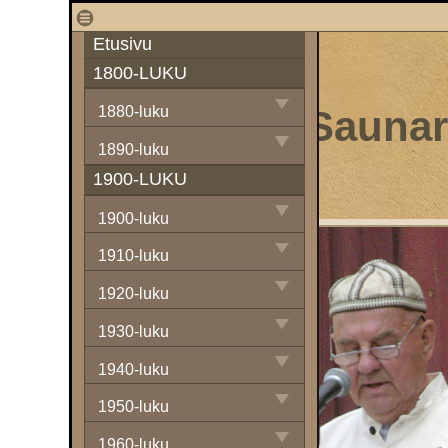
1
Etusivu
1800-LUKU
Sauna
1880-luku
1890-luku
1900-LUKU
1900-luku
1910-luku
1920-luku
1930-luku
1940-luku
1950-luku
1960-luku