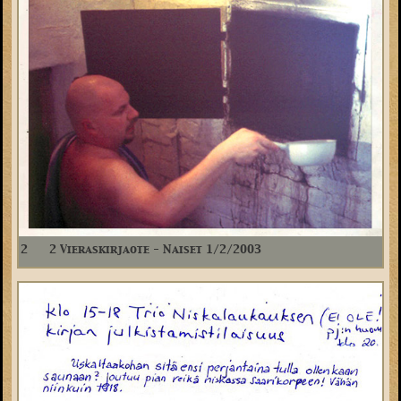
2
2 Vieraskirjaote - Naiset 1/2/2003