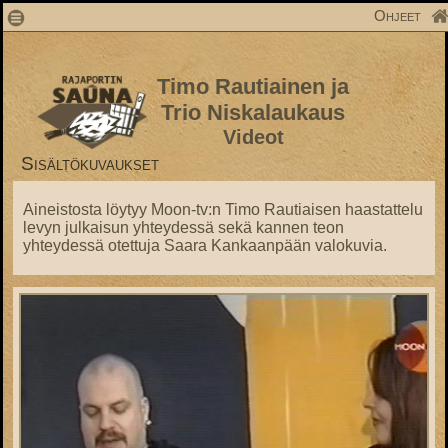
1
Ohjeet
Timo Rautiainen ja
Trio Niskalaukaus
Videot
Sisältökuvaukset
Aineistosta löytyy Moon-tv:n Timo Rautiaisen haastattelu
levyn julkaisun yhteydessä sekä kannen teon
yhteydessä otettuja Saara Kankaanpään valokuvia.