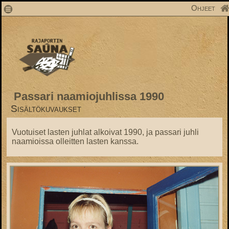
1
Ohjeet
Passari naamiojuhlissa 1990
Sisältökuvaukset
Vuotuiset lasten juhlat alkoivat 1990, ja passari juhli
naamioissa olleitten lasten kanssa.