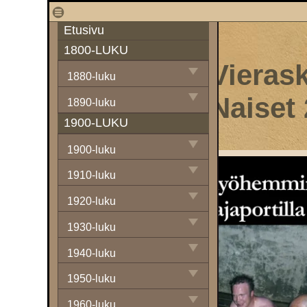
1
Etusivu
1800-LUKU
Vierask
1880-luku
Naiset
1890-luku
1900-LUKU
1900-luku
1910-luku
1920-luku
1930-luku
1940-luku
1950-luku
1960-luku