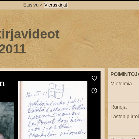
Etusivu
>
Vieraskirjat
irjavideot
 2011
POIMINTOJ
Mietelmiä
Runoja
Lasten piirro