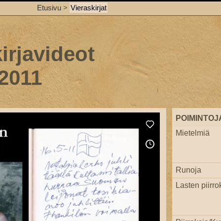
Etusivu
>
Vieraskirjat
irjavideot
 2011
POIMINTOJ
Mietelmiä
Runoja
Lasten piirro