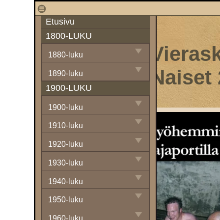
1
Etusivu
1800-LUKU
Vierask
1880-luku
Naiset
1890-luku
1900-LUKU
1900-luku
1910-luku
1920-luku
1930-luku
1940-luku
1950-luku
1960-luku