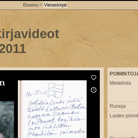
Etusivu
>
Vieraskirjat
irjavideot
 2011
POIMINTOJ
Mietelmiä
Runoja
Lasten piirro