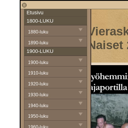
1
Etusivu
1800-LUKU
Vierask
1880-luku
Naiset
1890-luku
1900-LUKU
1900-luku
1910-luku
1920-luku
1930-luku
1940-luku
1950-luku
1960-luku