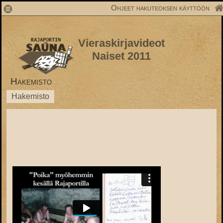
1
Ohjeet hakuteoksen käyttöön
Vieraskirjavideot
Naiset 2011
Hakemisto
Hakemisto