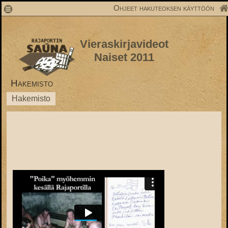
1
Ohjeet hakuteoksen käyttöön
Vieraskirjavideot
Naiset 2011
Hakemisto
Hakemisto