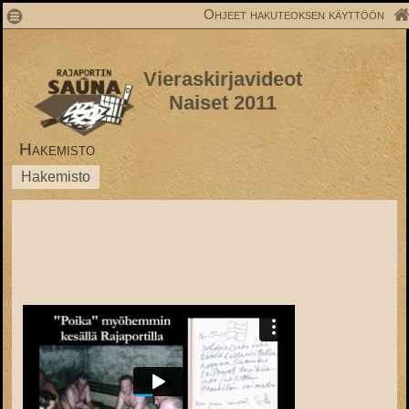
1
Ohjeet hakuteoksen käyttöön
Vieraskirjavideot
Naiset 2011
Hakemisto
Hakemisto