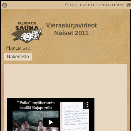
1
Ohjeet hakuteoksen käyttöön
Vieraskirjavideot
Naiset 2011
Hakemisto
Hakemisto