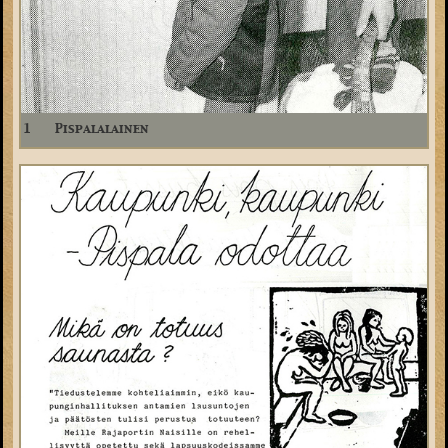
1
Pispalalainen