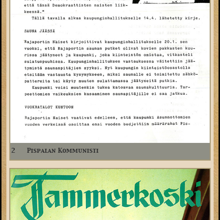
2
Pispalan Kommunisti